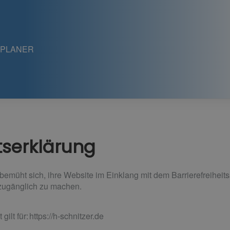
DPLANER
itserklärung
emüht sich, ihre Website im Einklang mit dem Barrierefreihei
zugänglich zu machen.
gilt für: https://h-schnitzer.de