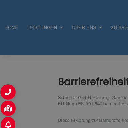
HOME
LEISTUNGEN
ÜBER UNS
3D BA
Barrierefreihe
Schnitzer GmbH Heizung -Sanitär b
EU-Norm EN 301 549 barrierefrei 
Diese Erklärung zur Barrierefreiheit 