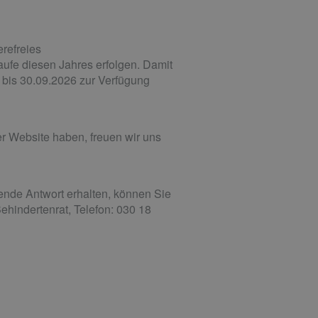
erefreies
aufe diesen Jahres erfolgen. Damit
h bis 30.09.2026 zur Verfügung
r Website haben, freuen wir uns
ende Antwort erhalten, können Sie
hindertenrat, Telefon: 030 18