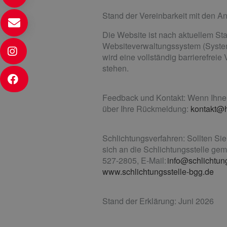
Stand der Vereinbarkeit mit den A
Die Website ist nach aktuellem Stan
Websiteverwaltungssystem (System U
wird eine vollständig barrierefre
stehen.
Feedback und Kontakt: Wenn Ihnen 
über Ihre Rückmeldung:
kontakt@h
Schlichtungsverfahren: Sollten Si
sich an die Schlichtungsstelle ge
527-2805, E-Mail:
info@schlichtun
www.schlichtungsstelle-bgg.de
Stand der Erklärung: Juni 2026