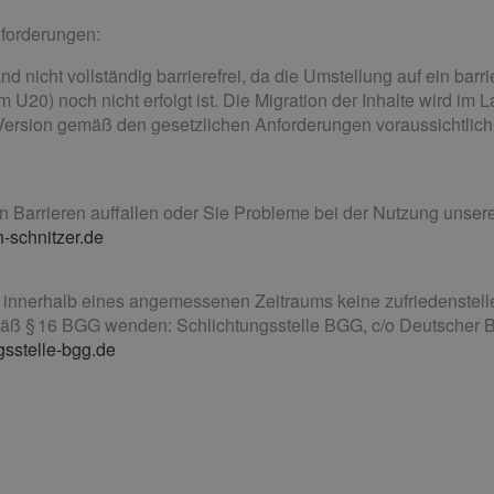
nforderungen:
d nicht vollständig barrierefrei, da die Umstellung auf ein barri
20) noch nicht erfolgt ist. Die Migration der Inhalte wird im L
ie Version gemäß den gesetzlichen Anforderungen voraussichtlic
Barrieren auffallen oder Sie Probleme bei der Nutzung unsere
-schnitzer.de
e innerhalb eines angemessenen Zeitraums keine zufriedenstell
mäß § 16 BGG wenden: Schlichtungsstelle BGG, c/o Deutscher Be
gsstelle-bgg.de