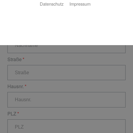
Datenschutz
Impressum
Vorname
Nachname
Straße
Hausnr.
PLZ