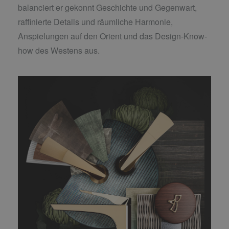
balanciert er gekonnt Geschichte und Gegenwart,
raffinierte Details und räumliche Harmonie,
Anspielungen auf den Orient und das Design-Know-
how des Westens aus.