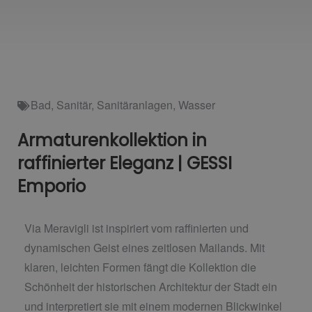
Bad
,
Sanitär
,
Sanitäranlagen
,
Wasser
Armaturenkollektion in
raffinierter Eleganz | GESSI
Emporio
Via Meravigli ist inspiriert vom raffinierten und
dynamischen Geist eines zeitlosen Mailands. Mit
klaren, leichten Formen fängt die Kollektion die
Schönheit der historischen Architektur der Stadt ein
und interpretiert sie mit einem modernen Blickwinkel